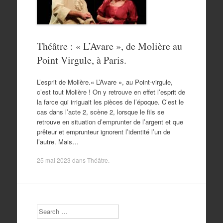
Théâtre : « L’Avare », de Molière au
Point Virgule, à Paris.
L’esprit de Molière.« L’Avare », au Point-virgule,
c’est tout Molière ! On y retrouve en effet l’esprit de
la farce qui irriguait les pièces de l’époque. C’est le
cas dans l’acte 2, scène 2, lorsque le fils se
retrouve en situation d’emprunter de l’argent et que
prêteur et emprunteur ignorent l’identité l’un de
l’autre. Mais…
25 mai 2023
dans
Théâtre
.
Search