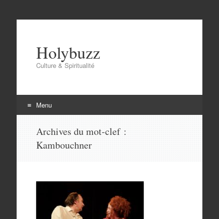
Holybuzz
Culture & Spiritualité
Menu
Aller
Archives du mot-clef :
au
Kambouchner
contenu