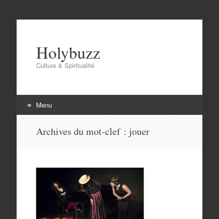
Holybuzz
Culture & Spiritualité
Menu
Aller
Archives du mot-clef :
jouer
au
contenu