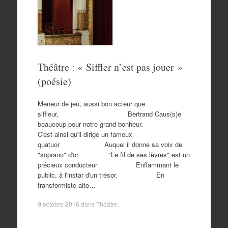
Théâtre : « Siffler n’est pas jouer »
(poésie)
Meneur de jeu, aussi bon acteur que
siffleur, Bertrand Caus(s)e
beaucoup pour notre grand bonheur.
C'est ainsi qu'il dirige un fameux
quatuor Auquel il donne sa voix de
"soprano" d'or. "Le fil de ses lèvres" est un
précieux conducteur Enflammant le
public, à l'instar d'un trésor. En
transformiste alto…
9 octobre 2016
dans
Théâtre
.