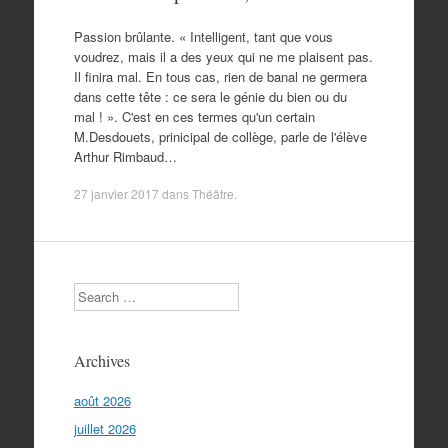
Passion brûlante. « Intelligent, tant que vous
voudrez, mais il a des yeux qui ne me plaisent pas.
Il finira mal. En tous cas, rien de banal ne germera
dans cette tête : ce sera le génie du bien ou du
mal ! ». C'est en ces termes qu'un certain
M.Desdouets, prinicipal de collège, parle de l'élève
Arthur Rimbaud…
27 janvier 2017
dans
Théâtre
.
Search
Archives
août 2026
juillet 2026