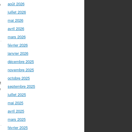
août 2026
e
juillet 2026
mai 2026
avril 2026
mars 2026
février 2026
janvier 2026
décembre 2025
novembre 2025
octobre 2025
t
septembre 2025
n
juillet 2025
mai 2025
avril 2025
mars 2025
février 2025