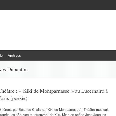
le
Archives
ves Dubanton
Théâtre : « Kiki de Montparnasse » au Lucernaire à
Paris (poésie)
ifférent, par Béatrice Chaland. "Kiki de Montparnasse". Théâtre musical.
D'après les "Souvenirs retrouvés" de Kiki. Mise en scène Jean-Jacques