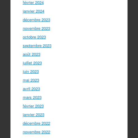
février 2024
janvier 2024
décembre 2023
novembre 2023
octobre 2023
septembre 2023
août 2023
juillet 2023
juin 2023
mai 2023
avril 2023
mars 2023
février 2023
janvier 2023
décembre 2022
novembre 2022