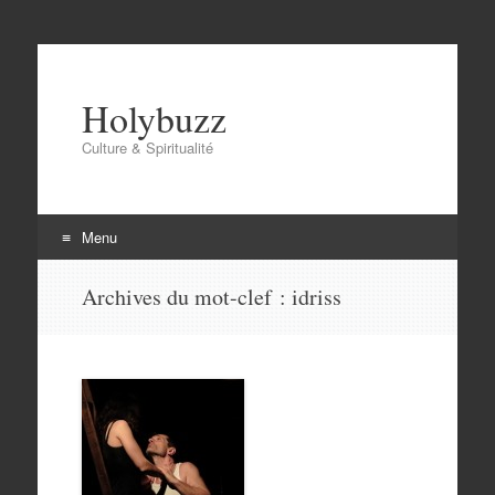
Holybuzz
Culture & Spiritualité
Menu
Aller
Archives du mot-clef :
idriss
au
contenu