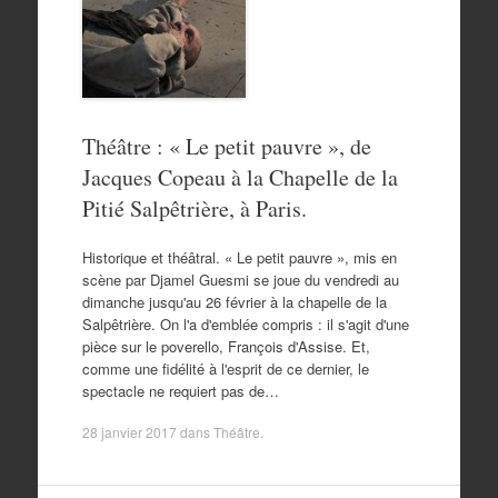
Théâtre : « Le petit pauvre », de
Jacques Copeau à la Chapelle de la
Pitié Salpêtrière, à Paris.
Historique et théâtral. « Le petit pauvre », mis en
scène par Djamel Guesmi se joue du vendredi au
dimanche jusqu'au 26 février à la chapelle de la
Salpêtrière. On l'a d'emblée compris : il s'agit d'une
pièce sur le poverello, François d'Assise. Et,
comme une fidélité à l'esprit de ce dernier, le
spectacle ne requiert pas de…
28 janvier 2017
dans
Théâtre
.