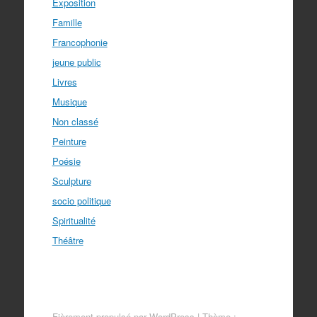
Exposition
Famille
Francophonie
jeune public
Livres
Musique
Non classé
Peinture
Poésie
Sculpture
socio politique
Spiritualité
Théâtre
Fièrement propulsé par WordPress
|
Thème :