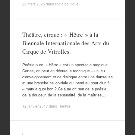
22 mars 2025
dans
socio politique
.
Théâtre, cirque : « Hêtre » à la
Biennale Internationale des Arts du
Cirque de Vitrolles.
Poésie pure. « Hêtre » est un spectacle magique.
Certes, on peut en décrire la technique – un jeu
d'enveloppement et de dialogue entre une danseuse
et une branche hélicoïdale qui pend au bout d'un fil
– mais à quoi bon ? Cela ne dit rien de la poésie,
de la douceur, de la sensualité, de la maîtrise,…
12 janvier 2017
dans
Théâtre
.