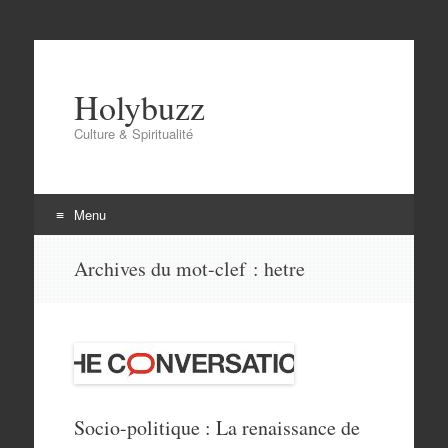
Holybuzz
Culture & Spiritualité
Menu
Aller
Archives du mot-clef :
hetre
au
contenu
Socio-politique : La renaissance de