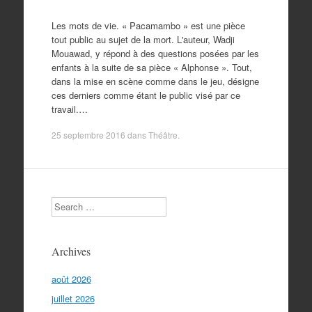
Les mots de vie. « Pacamambo » est une pièce
tout public au sujet de la mort. L'auteur, Wadji
Mouawad, y répond à des questions posées par les
enfants à la suite de sa pièce « Alphonse ». Tout,
dans la mise en scène comme dans le jeu, désigne
ces derniers comme étant le public visé par ce
travail.…
25 septembre 2016
dans
Théâtre
.
Search
Archives
août 2026
juillet 2026