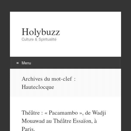
Holybuzz
Culture & Spiritualité
Menu
Aller
Archives du mot-clef :
au
Hauteclocque
contenu
Théâtre : « Pacamambo », de Wadji
Mouawad au Théâtre Essaïon, à
Paris.