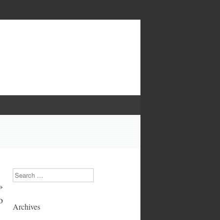
Search
»
o
Archives