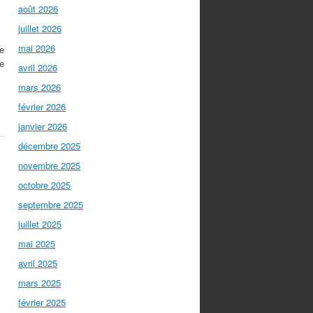
août 2026
juillet 2026
mai 2026
le
te
avril 2026
mars 2026
février 2026
janvier 2026
décembre 2025
novembre 2025
octobre 2025
septembre 2025
juillet 2025
mai 2025
avril 2025
mars 2025
février 2025