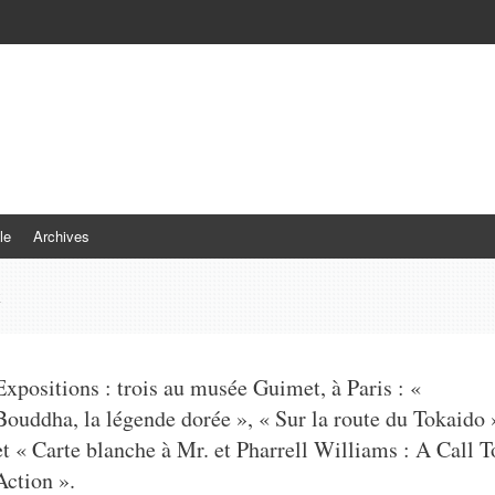
le
Archives
t
Expositions : trois au musée Guimet, à Paris : «
Bouddha, la légende dorée », « Sur la route du Tokaido 
et « Carte blanche à Mr. et Pharrell Williams : A Call T
Action ».