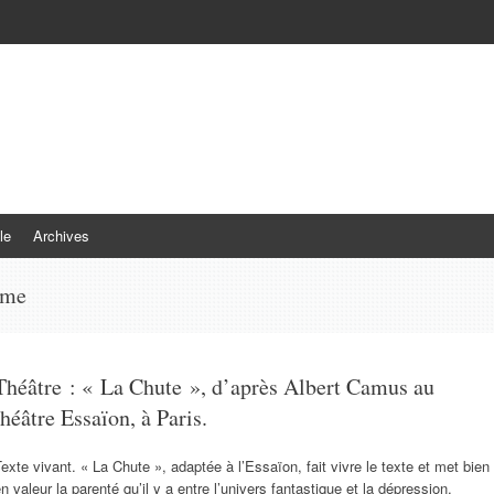
le
Archives
ume
Théâtre : « La Chute », d’après Albert Camus au
théâtre Essaïon, à Paris.
exte vivant. « La Chute », adaptée à l’Essaïon, fait vivre le texte et met bien
n valeur la parenté qu’il y a entre l’univers fantastique et la dépression.