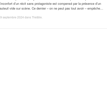
’inconfort d’un récit sans protagoniste est compensé par la présence d’un
auteuil vide sur scène. Ce dernier – on ne peut pas tout avoir – empêche…
19 septembre 2024
dans
Théâtre
.