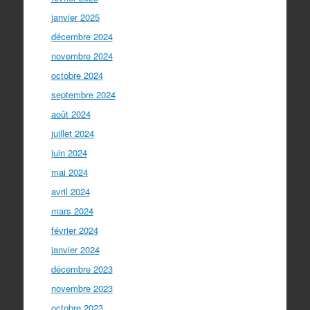
janvier 2025
décembre 2024
novembre 2024
octobre 2024
septembre 2024
août 2024
juillet 2024
juin 2024
mai 2024
avril 2024
mars 2024
février 2024
janvier 2024
décembre 2023
novembre 2023
octobre 2023