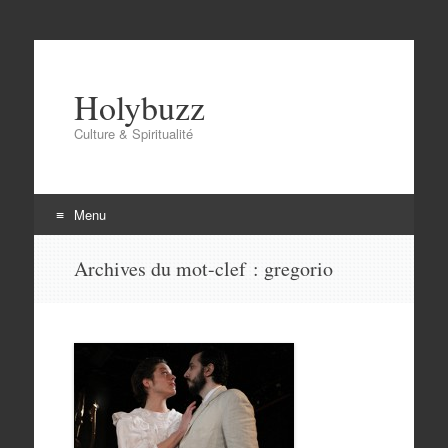
Holybuzz
Culture & Spiritualité
Menu
Aller
Archives du mot-clef :
gregorio
au
contenu