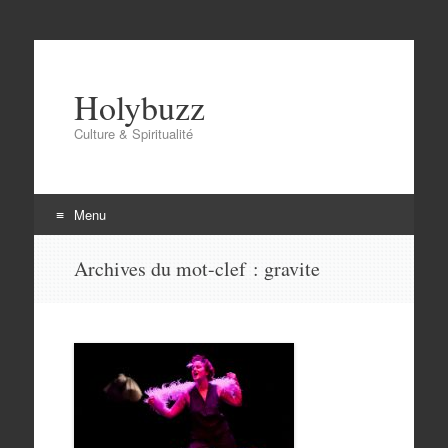
Holybuzz
Culture & Spiritualité
Menu
Aller
Archives du mot-clef :
gravite
au
contenu