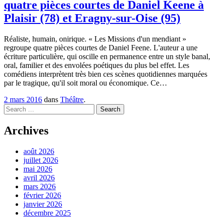
quatre pièces courtes de Daniel Keene à
Plaisir (78) et Eragny-sur-Oise (95)
Réaliste, humain, onirique. « Les Missions d'un mendiant »
regroupe quatre pièces courtes de Daniel Feene. L'auteur a une
écriture particulière, qui oscille en permanence entre un style banal,
oral, familier et des envolées poétiques du plus bel effet. Les
comédiens interprètent très bien ces scènes quotidiennes marquées
par le tragique, qu'il soit moral ou économique. Ce…
2 mars 2016
dans
Théâtre
.
Search
Archives
août 2026
juillet 2026
mai 2026
avril 2026
mars 2026
février 2026
janvier 2026
décembre 2025