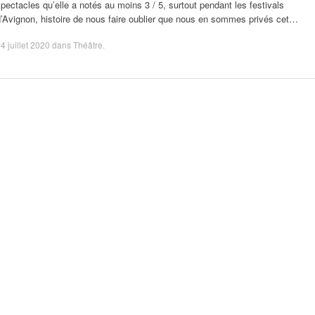
pectacles qu’elle a notés au moins 3 / 5, surtout pendant les festivals
’Avignon, histoire de nous faire oublier que nous en sommes privés cet…
4 juillet 2020
dans
Théâtre
.