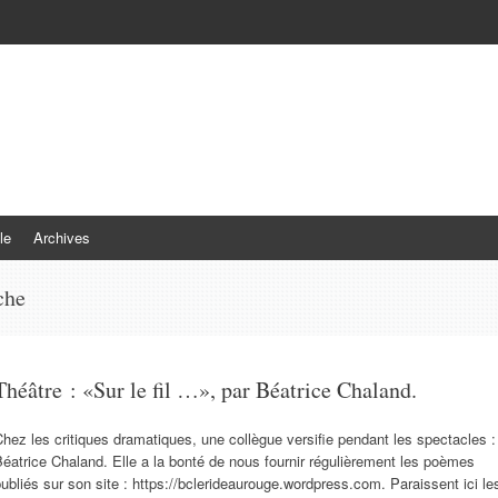
le
Archives
che
Théâtre : «Sur le fil …», par Béatrice Chaland.
hez les critiques dramatiques, une collègue versifie pendant les spectacles :
éatrice Chaland. Elle a la bonté de nous fournir régulièrement les poèmes
ubliés sur son site : https://bclerideaurouge.wordpress.com. Paraissent ici le