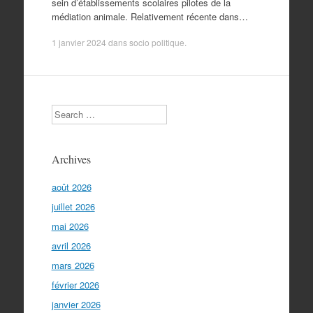
sein d’établissements scolaires pilotes de la
médiation animale. Relativement récente dans…
1 janvier 2024
dans
socio politique
.
Search
Archives
août 2026
juillet 2026
mai 2026
avril 2026
mars 2026
février 2026
janvier 2026