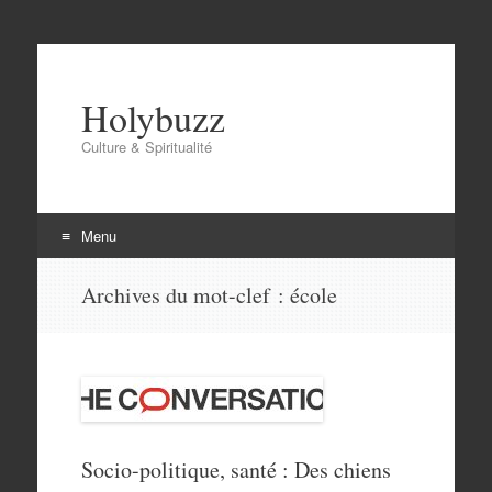
Holybuzz
Culture & Spiritualité
Menu
Aller
Archives du mot-clef :
école
au
contenu
Socio-politique, santé : Des chiens