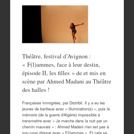
Théâtre, festival d’Avignon :
« F(l)ammes, face à leur destin,
épisode II, les filles » de et mis en
scène par Ahmed Madani au Théâtre
des halles !
Françaises immigrées, par Distribil. Il y a eu les
jeunes de banlieue avec « Illumination(s) », puis la
mémoire (de la guerre d'Algérie) impossible à
transmettre avec « Je marche dans la nuit par un
chemin mauvais » : Ahmed Madani n'en est pas à
son coup d'essai avec « F(l)ammes ». Et cela se