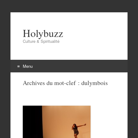
Holybuzz
Culture & Spiritualité
Menu
Aller
Archives du mot-clef :
dulymbois
au
contenu