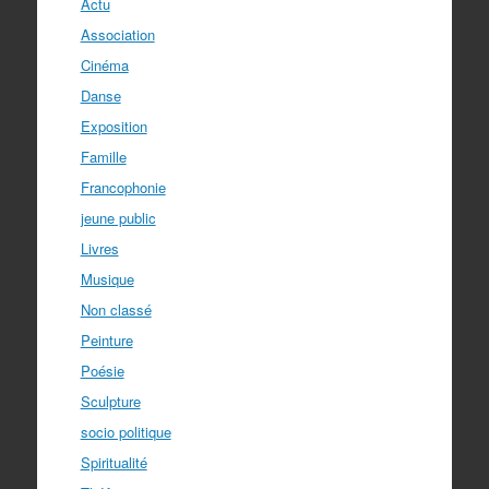
Actu
Association
Cinéma
Danse
Exposition
Famille
Francophonie
jeune public
Livres
Musique
Non classé
Peinture
Poésie
Sculpture
socio politique
Spiritualité