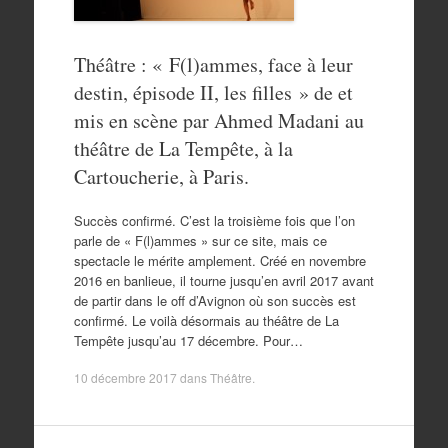
Théâtre : « F(l)ammes, face à leur
destin, épisode II, les filles » de et
mis en scène par Ahmed Madani au
théâtre de La Tempête, à la
Cartoucherie, à Paris.
Succès confirmé. C’est la troisième fois que l’on
parle de « F(l)ammes » sur ce site, mais ce
spectacle le mérite amplement. Créé en novembre
2016 en banlieue, il tourne jusqu’en avril 2017 avant
de partir dans le off d’Avignon où son succès est
confirmé. Le voilà désormais au théâtre de La
Tempête jusqu’au 17 décembre. Pour…
10 décembre 2017
dans
Théâtre
.