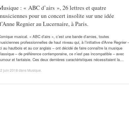
Musique : « ABC d’airs », 26 lettres et quatre
musiciennes pour un concert insolite sur une idée
d’Anne Regnier au Lucernaire, à Paris.
Comique musical. « ABC d’airs », c’est une bande d’amies, toutes
usiciennes professionnelles de haut niveau qui, à l’initiative d’Anne Regnier 
ci au hautbois et au cor anglais – ont décidé de faire connaître la musique
lassique – de préférence contemporaine, ce n’est pas incompatible – avec
umour et fantaisie. Ces deux dernières caractéristiques nécessitaient la…
2 juin 2018
dans
Musique
.