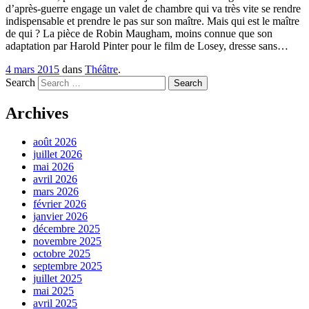
d’après-guerre engage un valet de chambre qui va très vite se rendre
indispensable et prendre le pas sur son maître. Mais qui est le maître
de qui ? La pièce de Robin Maugham, moins connue que son
adaptation par Harold Pinter pour le film de Losey, dresse sans…
4 mars 2015
dans
Théâtre
.
Search
Archives
août 2026
juillet 2026
mai 2026
avril 2026
mars 2026
février 2026
janvier 2026
décembre 2025
novembre 2025
octobre 2025
septembre 2025
juillet 2025
mai 2025
avril 2025