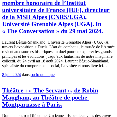
membre honoraire de l’Institut
universitaire de France (IUF), directeur
de la MSH Alpes (CNRS/UGA),
Université Grenoble Alpes (UGA). In
« The Conversation » du 29 mai 2024.
Laurent Bègue-Shankland, Université Grenoble Alpes (UGA) À
travers l’exposition « Duels. L’art du combat », le musée de l’Armée
revient aux sources historiques du duel pour en explorer les grands
principes et les évolutions, jusqu’aux fantasmes de notre imaginaire
collectif, du 24 avril au 18 août 2024. Laurent Bègue-Shankland,
spécialiste du comportement social, l’a visitée et nous livre ici…
8 juin 2024
dans
socio politique
.
Théâtre : « The Servant », de Robin
Maugham, au Théâtre de poche-
Montparnasse à Paris.
Domination, par Difouaine. Un jeune aristocrate anglais désœuvré