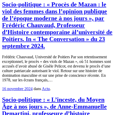
Socio-politique : « Procès de Mazan : le
viol des femmes dans l’opinion publique
de l’époque moderne à nos jours », par
Frédéric Chauvaud, Professeur
d’Histoire contemporaine àl’université de
Poitiers. In « The Conversation » du 23
septembre 2024.
Frédéric Chauvaud, Université de Poitiers Par son retentissement
exceptionnel, le procès « des viols de Mazan », où 51 hommes sont
accusés d’avoir abusé de Gisèle Pelicot, est devenu le procès d’une
culture patriarcale autorisant le viol. Retour sur une histoire de
domination masculine et sur une prise de conscience récente. En
1978, sur les écrans français,…
16 novembre 2024
dans
Actu
.
Socio-politique : « L’inceste, du Moyen
Âge à nos jours », de Anne-Emmanuelle
Demartini, professeure d’histoire