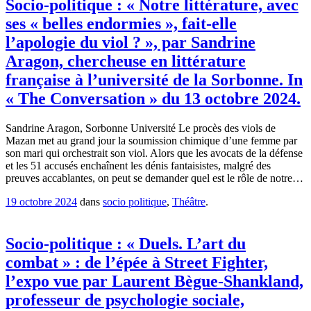
Socio-politique : « Notre littérature, avec
ses « belles endormies », fait-elle
l’apologie du viol ? », par Sandrine
Aragon, chercheuse en littérature
française à l’université de la Sorbonne. In
« The Conversation » du 13 octobre 2024.
Sandrine Aragon, Sorbonne Université Le procès des viols de
Mazan met au grand jour la soumission chimique d’une femme par
son mari qui orchestrait son viol. Alors que les avocats de la défense
et les 51 accusés enchaînent les dénis fantaisistes, malgré des
preuves accablantes, on peut se demander quel est le rôle de notre…
19 octobre 2024
dans
socio politique
,
Théâtre
.
Socio-politique : « Duels. L’art du
combat » : de l’épée à Street Fighter,
l’expo vue par Laurent Bègue-Shankland,
professeur de psychologie sociale,