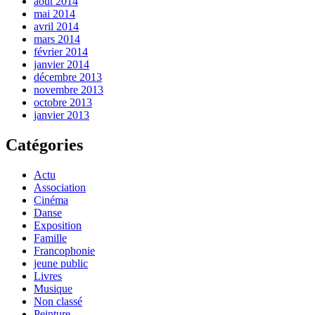
août 2014
mai 2014
avril 2014
mars 2014
février 2014
janvier 2014
décembre 2013
novembre 2013
octobre 2013
janvier 2013
Catégories
Actu
Association
Cinéma
Danse
Exposition
Famille
Francophonie
jeune public
Livres
Musique
Non classé
Peinture