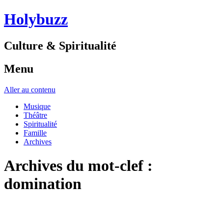
Holybuzz
Culture & Spiritualité
Menu
Aller au contenu
Musique
Théâtre
Spiritualité
Famille
Archives
Archives du mot-clef :
domination