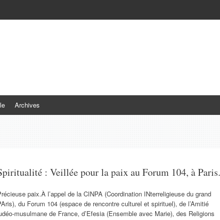
le
Archives
Spiritualité : Veillée pour la paix au Forum 104, à Paris
récieuse paix.À l’appel de la CINPA (Coordination INterreligieuse du grand
Aris), du Forum 104 (espace de rencontre culturel et spirituel), de l’Amitié
judéo-musulmane de France, d’Efesia (Ensemble avec Marie), des Religions