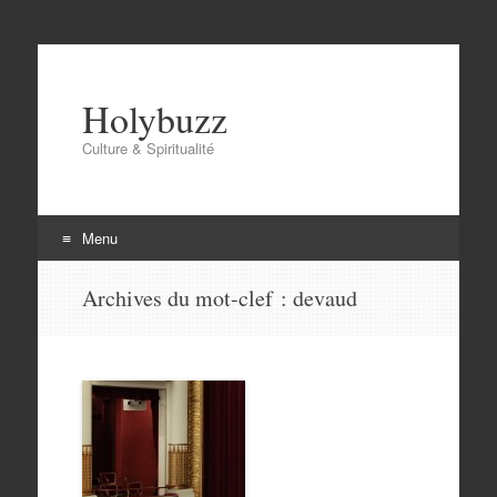
Holybuzz
Culture & Spiritualité
Menu
Aller
Archives du mot-clef :
devaud
au
contenu