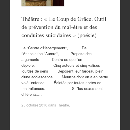
Théâtre : « Le Coup de Grâce. Outil
de prévention du mal-être et des
conduites suicidaires » (poésie)
Le "Centre d'Hébergement", De
l'Association "Aurore", Propose des
arguments Contre ce que l'on
déplore. Cinq acteurs et cinq valises
lourdes de sens Déposent leur fardeau plein
d'une adolescence Meurtrie dont on a en partie
volé l'enfance Éclatée par toutes sortes de
maltraitances. Si "les sexes sont
différents,…
25 octobre 2016
dans
Théâtre
.