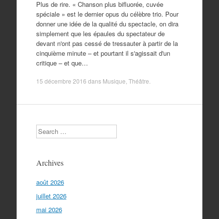
Plus de rire. « Chanson plus bifluorée, cuvée
spéciale » est le dernier opus du célèbre trio. Pour
donner une idée de la qualité du spectacle, on dira
simplement que les épaules du spectateur de
devant n'ont pas cessé de tressauter à partir de la
cinquième minute – et pourtant il s'agissait d'un
critique – et que…
15 décembre 2016
dans
Musique
,
Théâtre
.
Search
Archives
août 2026
juillet 2026
mai 2026