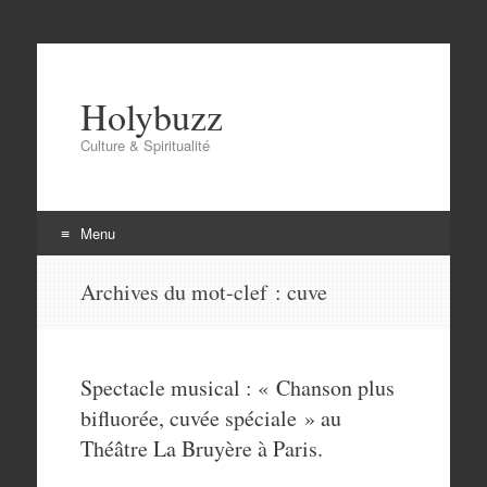
Holybuzz
Culture & Spiritualité
Menu
Aller
Archives du mot-clef :
cuve
au
contenu
Spectacle musical : « Chanson plus
bifluorée, cuvée spéciale » au
Théâtre La Bruyère à Paris.