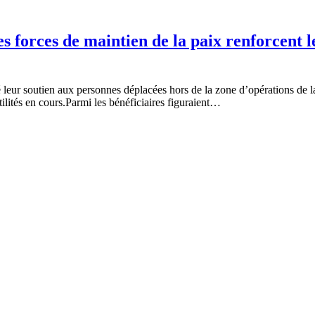
es forces de maintien de la paix renforcent 
leur soutien aux personnes déplacées hors de la zone d’opérations de la m
stilités en cours.Parmi les bénéficiaires figuraient…