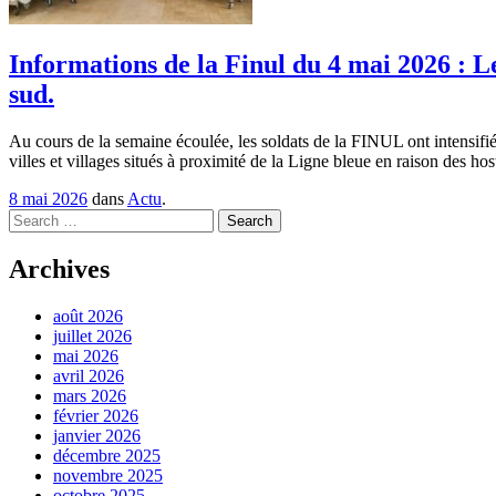
Informations de la Finul du 4 mai 2026 : L
sud.
Au cours de la semaine écoulée, les soldats de la FINUL ont intensifié 
villes et villages situés à proximité de la Ligne bleue en raison des ho
8 mai 2026
dans
Actu
.
Search
Archives
août 2026
juillet 2026
mai 2026
avril 2026
mars 2026
février 2026
janvier 2026
décembre 2025
novembre 2025
octobre 2025