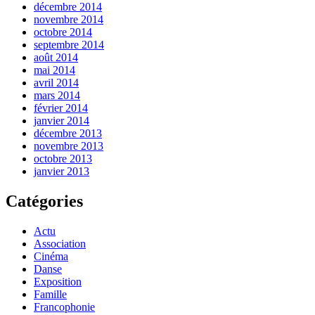
décembre 2014
novembre 2014
octobre 2014
septembre 2014
août 2014
mai 2014
avril 2014
mars 2014
février 2014
janvier 2014
décembre 2013
novembre 2013
octobre 2013
janvier 2013
Catégories
Actu
Association
Cinéma
Danse
Exposition
Famille
Francophonie