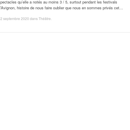
pectacles qu’elle a notés au moins 3 / 5, surtout pendant les festivals
’Avignon, histoire de nous faire oublier que nous en sommes privés cet…
22 septembre 2020
dans
Théâtre
.