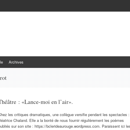
le
Archives
rot
Théâtre : «Lance-moi en l’air».
hez les critiques dramatiques, une collègue versifie pendant les spectacles :
éatrice Chaland. Elle a la bonté de nous fournir régulièrement les poèmes
ubliés sur son site : https://bclerideaurouge.wordpress.com. Paraissent ici le