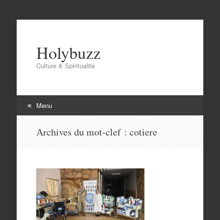
Holybuzz
Culture & Spiritualité
Menu
Aller
Archives du mot-clef :
cotiere
au
contenu