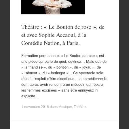
Théâtre : « Le Bouton de rose », de
et avec Sophie Accaoui, à la
Comédie Nation, à Paris.
Formation permanente. « Le Bouton de rose » est
une pièce qui parle de quoi, devinez… Mais oui, de
« la friandise », du « bonbon », du « joyau », de
« l'abricot », du « berlingot »… Ce spectacle solo
réussit l'exploit d'être didactique – la comédienne l'a
écrit après avoir rencontré un médecin qui répare
les femmes excisées – sans être ennuyeux ni
explicite…
1 novembre 2016
dans
Musique
,
Théâtre
.