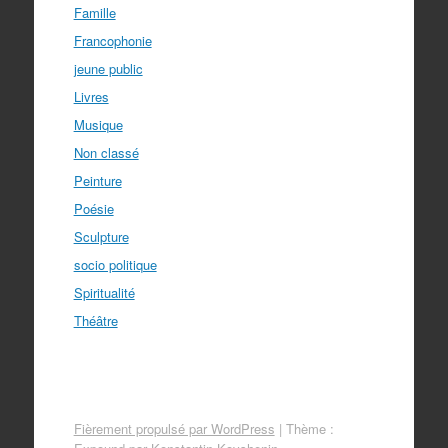
Famille
Francophonie
jeune public
Livres
Musique
Non classé
Peinture
Poésie
Sculpture
socio politique
Spiritualité
Théâtre
Fièrement propulsé par WordPress
|
Thème :