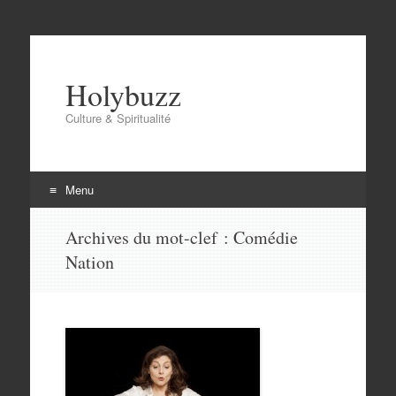
Holybuzz
Culture & Spiritualité
Menu
Aller
Archives du mot-clef :
Comédie
au
Nation
contenu