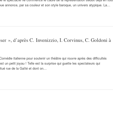
leue annonce, par sa couleur et son style baroque, un univers atypique. La…
ser », d’après C. Invenizzio, I. Corvinus, C. Goldoni à
médie italienne pour soutenir un théâtre qui rouvre après des difficultés
st un petit joyau ! Telle est la surprise qui guette les spectateurs qui
situé rue de la Gaîté et dont on…