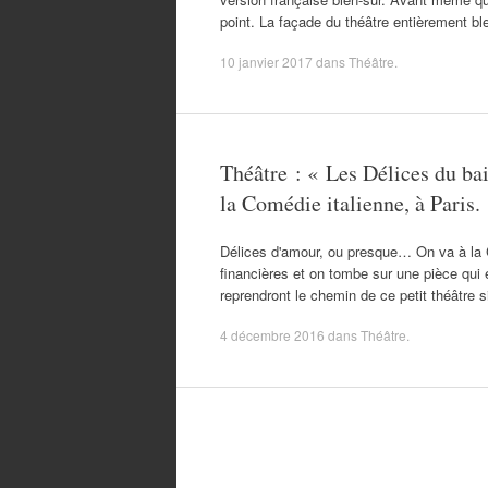
point. La façade du théâtre entièrement b
10 janvier 2017
dans
Théâtre
.
Théâtre : « Les Délices du bai
la Comédie italienne, à Paris.
Délices d'amour, ou presque… On va à la Co
financières et on tombe sur une pièce qui e
reprendront le chemin de ce petit théâtre 
4 décembre 2016
dans
Théâtre
.