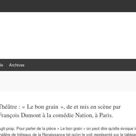
le
Archives
d
Théâtre : « Le bon grain », de et mis en scène par
François Dumont à la comédie Nation, à Paris.
git-prop. Pour parler de la pièce « Le bon grain » on peut dire qu'elle évoque l
héâtre de tréteaux de la Renaissance tel qu'on le voit représenté sur le tablea