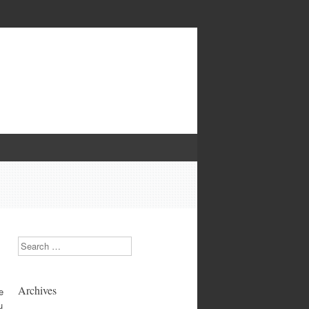
Search
Archives
e
u