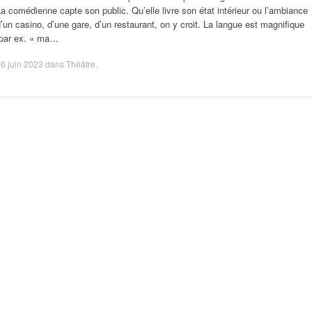
a comédienne capte son public. Qu’elle livre son état intérieur ou l’ambiance
’un casino, d’une gare, d’un restaurant, on y croit. La langue est magnifique
(par ex. « ma…
6 juin 2023
dans
Théâtre
.