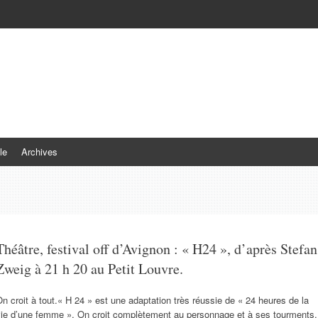
le
Archives
Théâtre, festival off d’Avignon : « H24 », d’après Stefan
Zweig à 21 h 20 au Petit Louvre.
n croit à tout.« H 24 » est une adaptation très réussie de « 24 heures de la
vie d’une femme ». On croit complètement au personnage et à ses tourments.