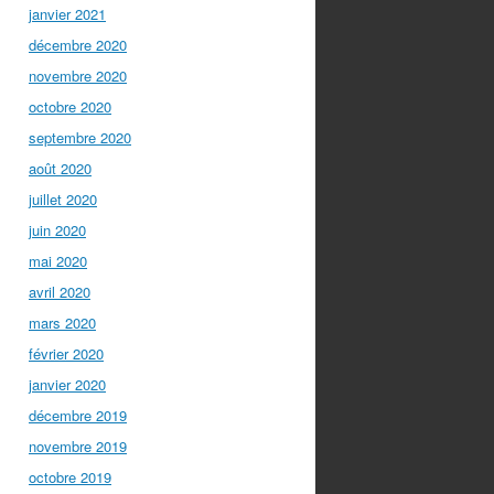
janvier 2021
décembre 2020
novembre 2020
octobre 2020
septembre 2020
août 2020
juillet 2020
juin 2020
mai 2020
avril 2020
mars 2020
février 2020
janvier 2020
décembre 2019
novembre 2019
octobre 2019