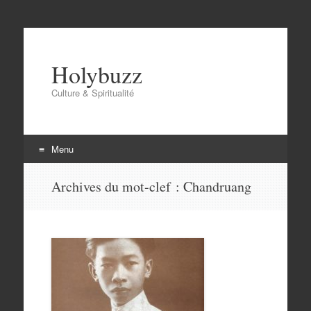
Holybuzz
Culture & Spiritualité
Menu
Aller
Archives du mot-clef :
Chandruang
au
contenu