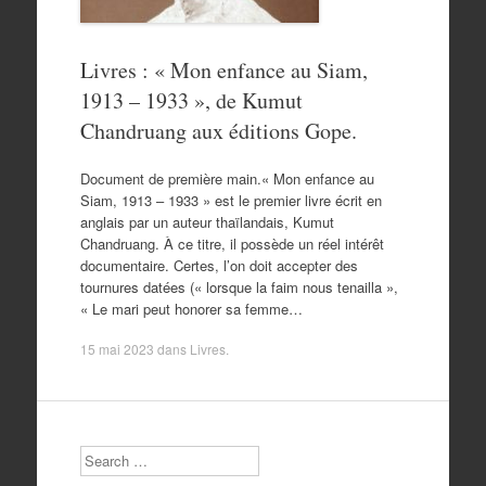
Livres : « Mon enfance au Siam,
1913 – 1933 », de Kumut
Chandruang aux éditions Gope.
Document de première main.« Mon enfance au
Siam, 1913 – 1933 » est le premier livre écrit en
anglais par un auteur thaïlandais, Kumut
Chandruang. À ce titre, il possède un réel intérêt
documentaire. Certes, l’on doit accepter des
tournures datées (« lorsque la faim nous tenailla »,
« Le mari peut honorer sa femme…
15 mai 2023
dans
Livres
.
Search