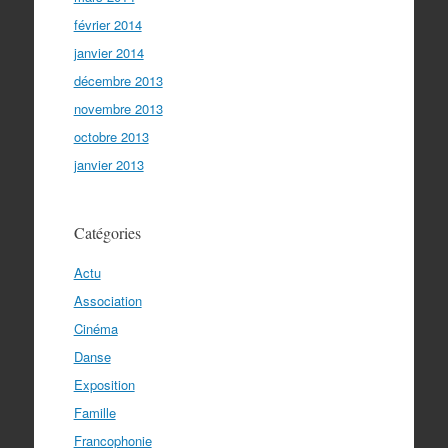
février 2014
janvier 2014
décembre 2013
novembre 2013
octobre 2013
janvier 2013
Catégories
Actu
Association
Cinéma
Danse
Exposition
Famille
Francophonie