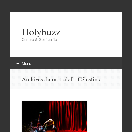
Holybuzz
Culture & Spiritualité
Menu
Aller
Archives du mot-clef :
Célestins
au
contenu