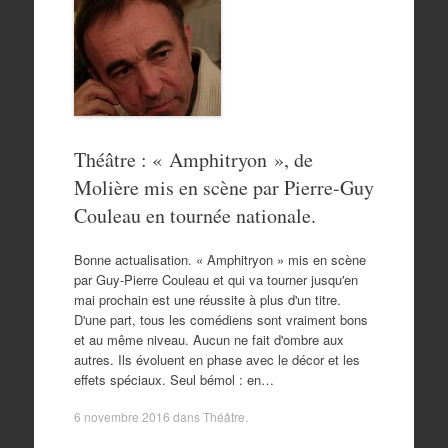
Théâtre : « Amphitryon », de
Molière mis en scène par Pierre-Guy
Couleau en tournée nationale.
Bonne actualisation. « Amphitryon » mis en scène
par Guy-Pierre Couleau et qui va tourner jusqu'en
mai prochain est une réussite à plus d'un titre.
D'une part, tous les comédiens sont vraiment bons
et au même niveau. Aucun ne fait d'ombre aux
autres. Ils évoluent en phase avec le décor et les
effets spéciaux. Seul bémol : en…
6 novembre 2016
dans
Théâtre
.