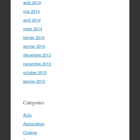
août 2014
mai 2014
avril 2014
mars 2014
février 2014
janvier 2014
décembre 2013
novembre 2013
octobre 2013
janvier 2013
Catégories
Actu
Association
Cinéma