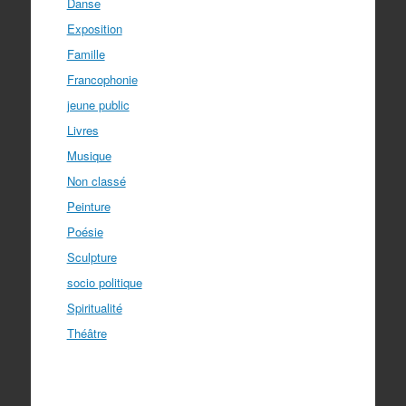
Danse
Exposition
Famille
Francophonie
jeune public
Livres
Musique
Non classé
Peinture
Poésie
Sculpture
socio politique
Spiritualité
Théâtre