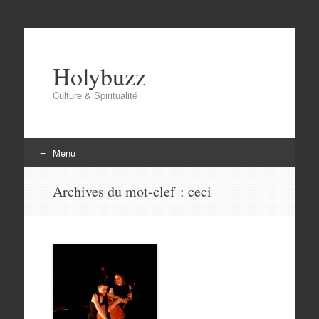
Holybuzz
Culture & Spiritualité
Menu
Aller
Archives du mot-clef :
ceci
au
contenu