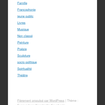
Famille
Francophonie
jeune public
Livres
Musique
Non classé
Peinture
Poésie
Sculpture
socio politique
Spiritualité
Théâtre
Fièrement propulsé par WordPress
|
Thème :