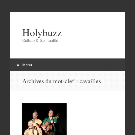
Holybuzz
Culture & Spiritualité
Menu
Aller
Archives du mot-clef :
cavailles
au
contenu