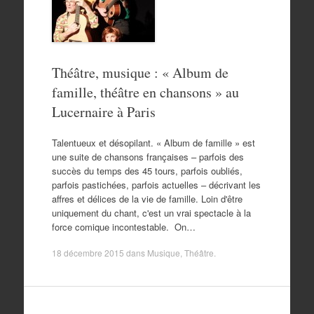
Théâtre, musique : « Album de
famille, théâtre en chansons » au
Lucernaire à Paris
Talentueux et désopilant. « Album de famille » est
une suite de chansons françaises – parfois des
succès du temps des 45 tours, parfois oubliés,
parfois pastichées, parfois actuelles – décrivant les
affres et délices de la vie de famille. Loin d'être
uniquement du chant, c'est un vrai spectacle à la
force comique incontestable. On…
18 décembre 2015
dans
Musique
,
Théâtre
.