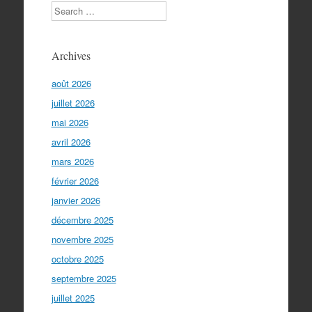
Search
Archives
août 2026
juillet 2026
mai 2026
avril 2026
mars 2026
février 2026
janvier 2026
décembre 2025
novembre 2025
octobre 2025
septembre 2025
juillet 2025