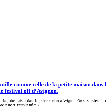
amille comme celle de la petite maison dans 
le festival off d’Avignon.
 la petite maison dans la prairie » vient à Avignon. On se souvient de c
 de respect, j’suis ta mère »…