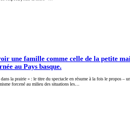
voir une famille comme celle de la petite ma
urnée au Pays basque.
dans la prairie » : le titre du spectacle en résume à la fois le propos –
timisme forcené au milieu des situations les…