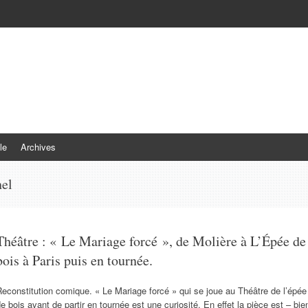
le
Archives
el
Théâtre : « Le Mariage forcé », de Molière à L’Épée de
bois à Paris puis en tournée.
econstitution comique. « Le Mariage forcé » qui se joue au Théâtre de l’épée
e bois avant de partir en tournée est une curiosité. En effet la pièce est – bie