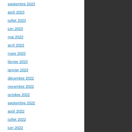
septembre 2023
août 2023
juillet 2023
juin 2023
mai 2023
avril 2023
mars 2023
février 2023
janvier 2023
décembre 2022
novembre 2022
octobre 2022
septembre 2022
août 2022
juillet 2022
juin 2022