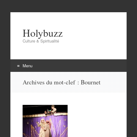
Holybuzz
Culture & Spiritualité
Menu
Aller
Archives du mot-clef :
Bournet
au
contenu