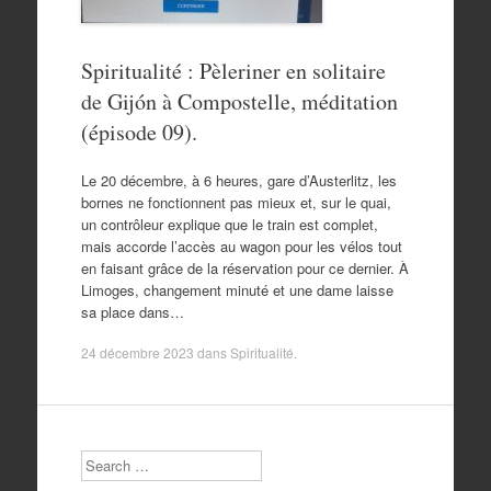
Spiritualité : Pèleriner en solitaire
de Gijón à Compostelle, méditation
(épisode 09).
Le 20 décembre, à 6 heures, gare d’Austerlitz, les
bornes ne fonctionnent pas mieux et, sur le quai,
un contrôleur explique que le train est complet,
mais accorde l’accès au wagon pour les vélos tout
en faisant grâce de la réservation pour ce dernier. À
Limoges, changement minuté et une dame laisse
sa place dans…
24 décembre 2023
dans
Spiritualité
.
Search