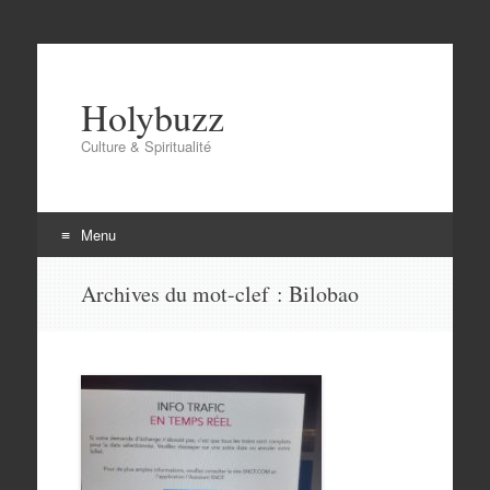
Holybuzz
Culture & Spiritualité
Menu
Aller
Archives du mot-clef :
Bilobao
au
contenu