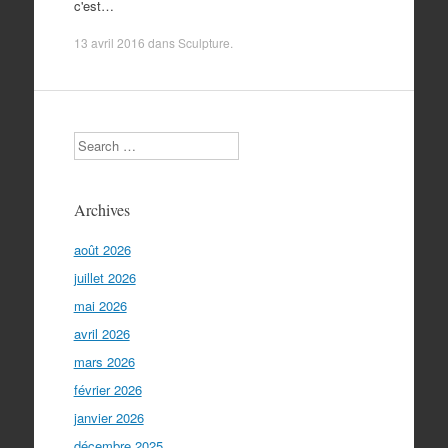
c'est…
13 avril 2016
dans
Sculpture
.
Search
Archives
août 2026
juillet 2026
mai 2026
avril 2026
mars 2026
février 2026
janvier 2026
décembre 2025