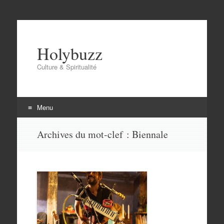
Holybuzz
Culture & Spiritualité
Menu
Aller
Archives du mot-clef :
Biennale
au
contenu