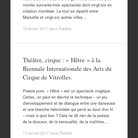
monter soixante-trois spectacles dont vingt-six en
création mondiale. Le tout se répartit entre
Marseille et vingt-six autres villes…
16 février 2017
dans
Théâtre
.
Théâtre, cirque : « Hêtre » à la
Biennale Internationale des Arts du
Cirque de Vitrolles.
Poésie pure. « Hêtre » est un spectacle magique.
Certes, on peut en décrire la technique – un jeu
d'enveloppement et de dialogue entre une danseuse
et une branche hélicoïdale qui pend au bout d'un fil
– mais à quoi bon ? Cela ne dit rien de la poésie,
de la douceur, de la sensualité, de la maîtrise,…
12 janvier 2017
dans
Théâtre
.