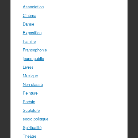
Association
Cinéma
Danse
Exposition
Famille
Francophonie
jeune public
Livres
Musique
Non classé
Peinture
Poésie
Sculpture
socio politique
Spiritualité
Théâtre