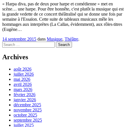
« Harpa diva, pas de deux pour harpe et comédienne » met en
scène… une harpe. Pour être honnête, c'est plutôt la musique qui est
la grande vedette de ce concert théâtralisé qui se donne une fois par
semaine à l'Essaïon. Cette suite de tableaux musicaux mêle les
hommages aux interprètes (La Callas, évidemment), aux rôles-titres
(Eugène…
14 septembre 2015
dans
Musique
,
Théâtre
.
Search
Archives
août 2026
juillet 2026
mai 2026
avril 2026
mars 2026
février 2026
janvier 2026
décembre 2025
novembre 2025
octobre 2025
septembre 2025
juillet 2025