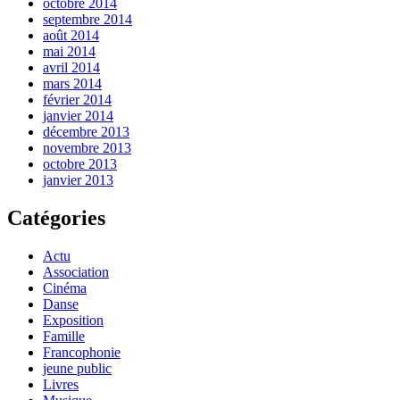
octobre 2014
septembre 2014
août 2014
mai 2014
avril 2014
mars 2014
février 2014
janvier 2014
décembre 2013
novembre 2013
octobre 2013
janvier 2013
Catégories
Actu
Association
Cinéma
Danse
Exposition
Famille
Francophonie
jeune public
Livres