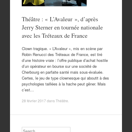
Théâtre : « L’Avaleur », d’après
Jerry Sterner en tournée nationale
avec les Tréteaux de France
Clown tragique. « L’Avaleur », mis en scène par
Robin Renucci des Tréteaux de France, est tiré
d’une histoire vraie : l’offre publique d’achat hostile
d’un opérateur en bourse sur une société de
Cherbourg en parfaite santé mais sous-évaluée.
Certes, le jeu de type clownesque qui aboutit à des
psychologies taillées à la hache peut gêner. Mais
c’est…
28 février 2017
dans
Théâtre
.
Search