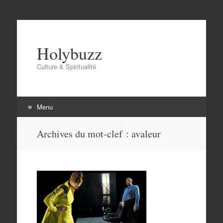
Holybuzz
Culture & Spiritualité
Menu
Aller
Archives du mot-clef :
avaleur
au
contenu