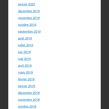
janvier 2020
décembre 2019
novembre 2019
octobre 2019
septembre 2019
août 2019
juillet 2019
juin 2019
mai 2019
avril 2019
mars 2019
février 2019
janvier 2019
décembre 2018
novembre 2018
octobre 2018