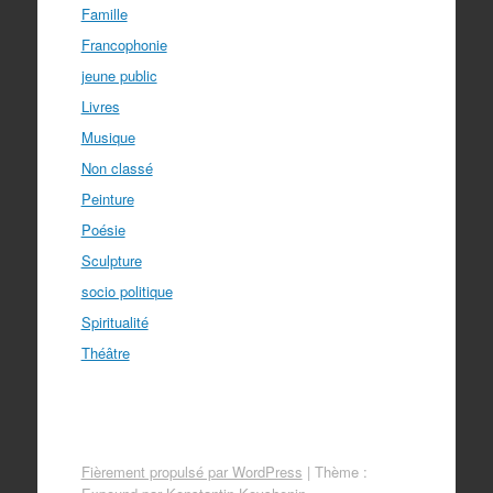
Famille
Francophonie
jeune public
Livres
Musique
Non classé
Peinture
Poésie
Sculpture
socio politique
Spiritualité
Théâtre
Fièrement propulsé par WordPress
|
Thème :