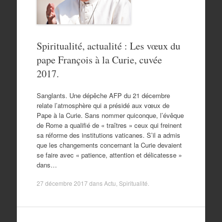
Spiritualité, actualité : Les vœux du
pape François à la Curie, cuvée
2017.
Sanglants. Une dépêche AFP du 21 décembre
relate l’atmosphère qui a présidé aux vœux de
Pape à la Curie. Sans nommer quiconque, l’évêque
de Rome a qualifié de « traîtres » ceux qui freinent
sa réforme des institutions vaticanes. S’il a admis
que les changements concernant la Curie devaient
se faire avec « patience, attention et délicatesse »
dans…
27 décembre 2017
dans
Actu
,
Spiritualité
.