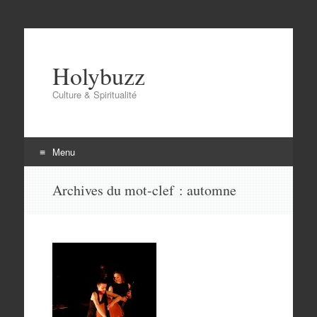
Holybuzz
Culture & Spiritualité
Menu
Aller
Archives du mot-clef :
automne
au
contenu