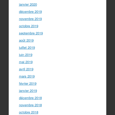
janvier 2020
décembre 2019
novembre 2019
octobre 2019
septembre 2019
août 2019
juillet 2019
juin 2019
mai 2019
avril 2019
mars 2019
février 2019
janvier 2019
décembre 2018
novembre 2018
octobre 2018