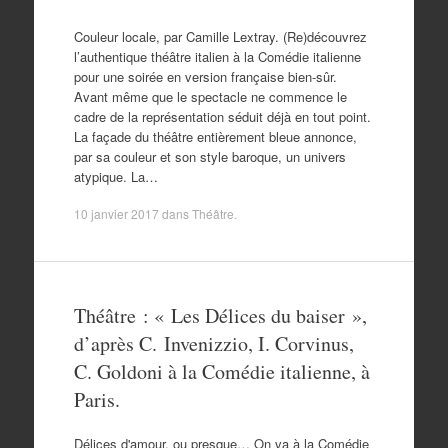
Couleur locale, par Camille Lextray. (Re)découvrez
l’authentique théâtre italien à la Comédie italienne
pour une soirée en version française bien-sûr.
Avant même que le spectacle ne commence le
cadre de la représentation séduit déjà en tout point.
La façade du théâtre entièrement bleue annonce,
par sa couleur et son style baroque, un univers
atypique. La…
10 janvier 2017
dans
Théâtre
.
Théâtre : « Les Délices du baiser »,
d’après C. Invenizzio, I. Corvinus,
C. Goldoni à la Comédie italienne, à
Paris.
Délices d'amour, ou presque… On va à la Comédie