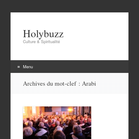
Holybuzz
Culture & Spiritualité
Menu
Aller
Archives du mot-clef :
Arabi
au
contenu