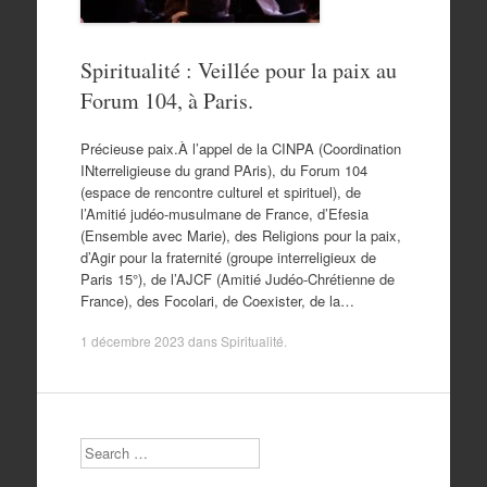
Spiritualité : Veillée pour la paix au
Forum 104, à Paris.
Précieuse paix.À l’appel de la CINPA (Coordination
INterreligieuse du grand PAris), du Forum 104
(espace de rencontre culturel et spirituel), de
l’Amitié judéo-musulmane de France, d’Efesia
(Ensemble avec Marie), des Religions pour la paix,
d’Agir pour la fraternité (groupe interreligieux de
Paris 15°), de l’AJCF (Amitié Judéo-Chrétienne de
France), des Focolari, de Coexister, de la…
1 décembre 2023
dans
Spiritualité
.
Search