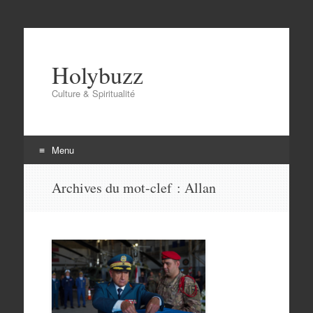
Holybuzz
Culture & Spiritualité
Menu
Aller
Archives du mot-clef :
Allan
au
contenu