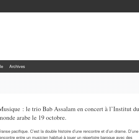
le
Archives
Musique : le trio Bab Assalam en concert à l’Institut d
monde arabe le 19 octobre.
ranse pacifique. C’est la double histoire d’une rencontre et d’un drame. D’une
encontre entre un musicien habitué à jouer un répertoire baroque avec des