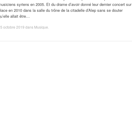
usiciens syriens en 2005. Et du drame d’avoir donné leur dernier concert sur
lace en 2010 dans la salle du trône de la citadelle d’Alep sans se douter
u’elle allait être…
5 octobre 2019
dans
Musique
.