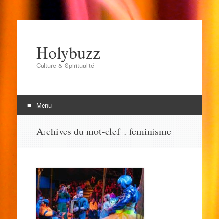
Holybuzz
Culture & Spiritualité
Menu
Aller
Archives du mot-clef :
feminisme
au
contenu