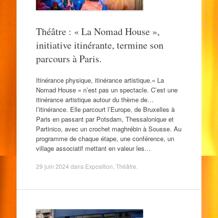
Théâtre : « La Nomad House »,
initiative itinérante, termine son
parcours à Paris.
Itinérance physique, itinérance artistique.« La
Nomad House » n’est pas un spectacle. C’est une
itinérance artistique autour du thème de…
l’itinérance. Elle parcourt l’Europe, de Bruxelles à
Paris en passant par Potsdam, Thessalonique et
Partinico, avec un crochet maghrébin à Sousse. Au
programme de chaque étape, une conférence, un
village associatif mettant en valeur les…
29 juin 2024
dans
Exposition
,
Théâtre
.