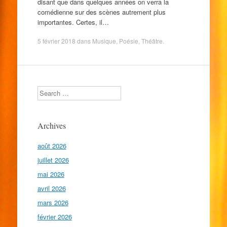
disant que dans quelques années on verra la
comédienne sur des scènes autrement plus
importantes. Certes, il…
5 février 2018
dans
Musique
,
Poésie
,
Théâtre
.
Search
Archives
août 2026
juillet 2026
mai 2026
avril 2026
mars 2026
février 2026