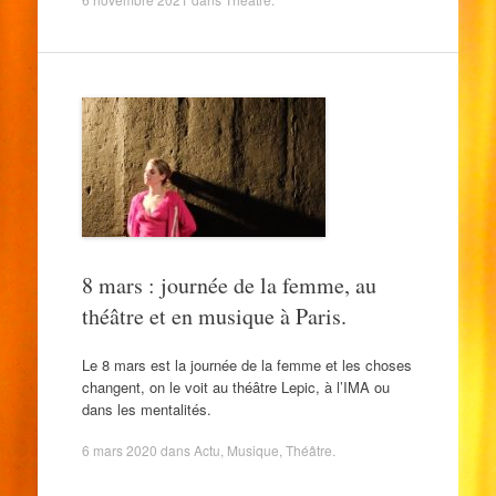
8 mars : journée de la femme, au
théâtre et en musique à Paris.
Le 8 mars est la journée de la femme et les choses
changent, on le voit au théâtre Lepic, à l’IMA ou
dans les mentalités.
6 mars 2020
dans
Actu
,
Musique
,
Théâtre
.