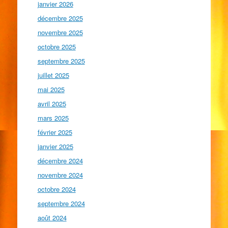
janvier 2026
décembre 2025
novembre 2025
octobre 2025
septembre 2025
juillet 2025
mai 2025
avril 2025
mars 2025
février 2025
janvier 2025
décembre 2024
novembre 2024
octobre 2024
septembre 2024
août 2024