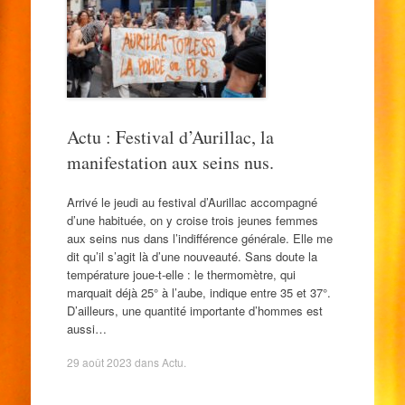
Actu : Festival d’Aurillac, la
manifestation aux seins nus.
Arrivé le jeudi au festival d’Aurillac accompagné
d’une habituée, on y croise trois jeunes femmes
aux seins nus dans l’indifférence générale. Elle me
dit qu’il s’agit là d’une nouveauté. Sans doute la
température joue-t-elle : le thermomètre, qui
marquait déjà 25° à l’aube, indique entre 35 et 37°.
D’ailleurs, une quantité importante d’hommes est
aussi…
29 août 2023
dans
Actu
.