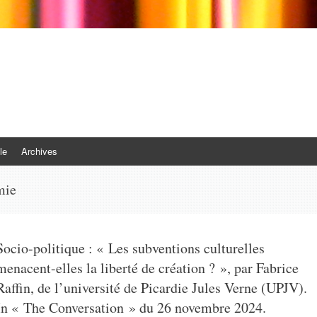
le
Archives
mie
Socio-politique : « Les subventions culturelles
menacent-elles la liberté de création ? », par Fabrice
Raffin, de l’université de Picardie Jules Verne (UPJV).
In « The Conversation » du 26 novembre 2024.