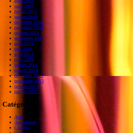
avril 2015
mars 2015
février 2015
janvier 2015
décembre 2014
novembre 2014
octobre 2014
septembre 2014
août 2014
mai 2014
avril 2014
mars 2014
février 2014
janvier 2014
décembre 2013
novembre 2013
octobre 2013
janvier 2013
Catégories
Actu
Association
Cinéma
Danse