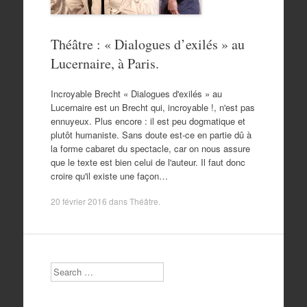
Théâtre : « Dialogues d’exilés » au
Lucernaire, à Paris.
Incroyable Brecht « Dialogues d'exilés » au
Lucernaire est un Brecht qui, incroyable !, n'est pas
ennuyeux. Plus encore : il est peu dogmatique et
plutôt humaniste. Sans doute est-ce en partie dû à
la forme cabaret du spectacle, car on nous assure
que le texte est bien celui de l'auteur. Il faut donc
croire qu'il existe une façon…
20 février 2016
dans
Théâtre
.
Search