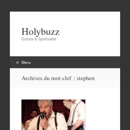
Holybuzz
Culture & Spiritualité
Menu
Aller
Archives du mot-clef :
stephen
au
contenu