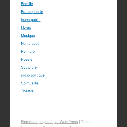
Famille
Francophonie
jeune public
Livres
Musique
Non classé
Peinture
Poésie
Sculpture
socio politique
Spiritualité
Théâtre
Fièrement propulsé par WordPress
|
Thème :