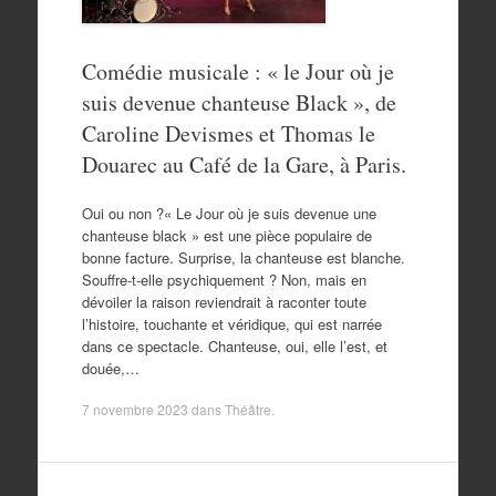
Comédie musicale : « le Jour où je
suis devenue chanteuse Black », de
Caroline Devismes et Thomas le
Douarec au Café de la Gare, à Paris.
Oui ou non ?« Le Jour où je suis devenue une
chanteuse black » est une pièce populaire de
bonne facture. Surprise, la chanteuse est blanche.
Souffre-t-elle psychiquement ? Non, mais en
dévoiler la raison reviendrait à raconter toute
l’histoire, touchante et véridique, qui est narrée
dans ce spectacle. Chanteuse, oui, elle l’est, et
douée,…
7 novembre 2023
dans
Théâtre
.