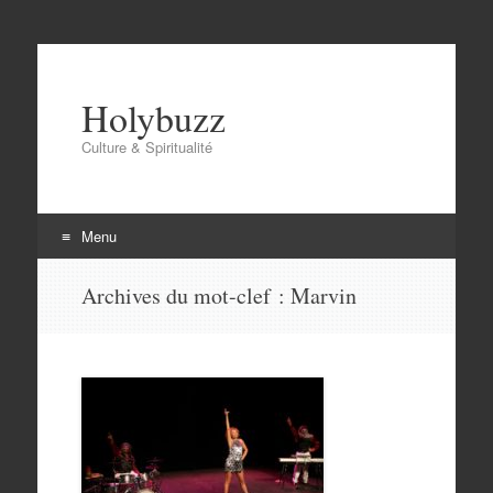
Holybuzz
Culture & Spiritualité
Menu
Aller
Archives du mot-clef :
Marvin
au
contenu