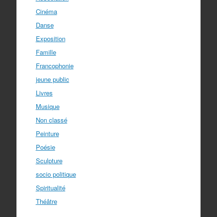
Cinéma
Danse
Exposition
Famille
Francophonie
jeune public
Livres
Musique
Non classé
Peinture
Poésie
Sculpture
socio politique
Spiritualité
Théâtre