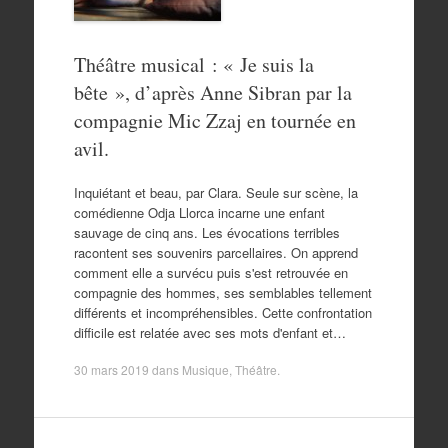
Théâtre musical : « Je suis la
bête », d’après Anne Sibran par la
compagnie Mic Zzaj en tournée en
avil.
Inquiétant et beau, par Clara. Seule sur scène, la
comédienne Odja Llorca incarne une enfant
sauvage de cinq ans. Les évocations terribles
racontent ses souvenirs parcellaires. On apprend
comment elle a survécu puis s'est retrouvée en
compagnie des hommes, ses semblables tellement
différents et incompréhensibles. Cette confrontation
difficile est relatée avec ses mots d'enfant et…
30 mars 2019
dans
Musique
,
Théâtre
.