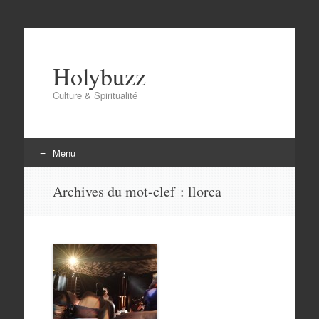
Holybuzz
Culture & Spiritualité
Menu
Aller
Archives du mot-clef :
llorca
au
contenu