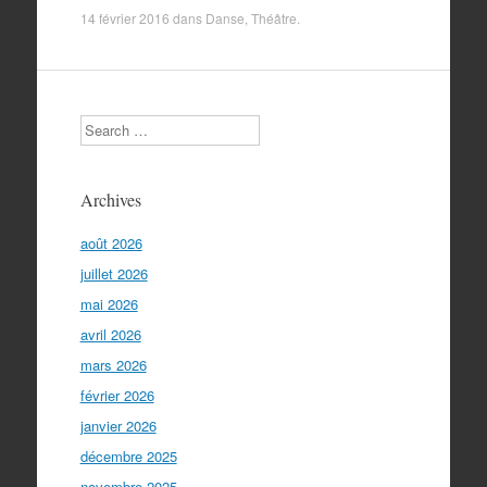
14 février 2016
dans
Danse
,
Théâtre
.
Search
Archives
août 2026
juillet 2026
mai 2026
avril 2026
mars 2026
février 2026
janvier 2026
décembre 2025
novembre 2025